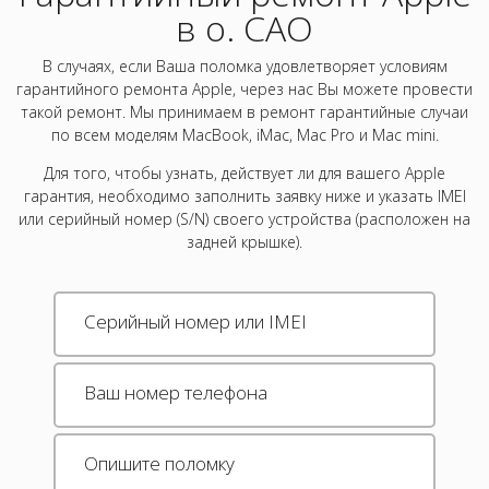
в о. САО
В случаях, если Ваша поломка удовлетворяет условиям
гарантийного ремонта Apple, через нас Вы можете провести
такой ремонт. Мы принимаем в ремонт гарантийные случаи
по всем моделям MacBook, iMac, Mac Pro и Mac mini.
Для того, чтобы узнать, действует ли для вашего Apple
гарантия, необходимо заполнить заявку ниже и указать IMEI
или серийный номер (S/N) своего устройства (расположен на
задней крышке).