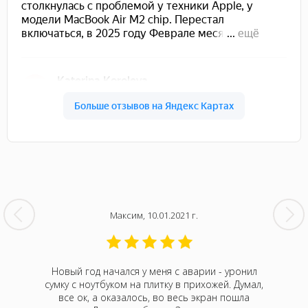
Максим, 10.01.2021 г.
кбук Про
Новый год начался у меня с аварии - уронил
На 
Думала,
сумку с ноутбуком на плитку в прихожей. Думал,
непонятн
р Алексей
все ок, а оказалось, во весь экран пошла
Оказа