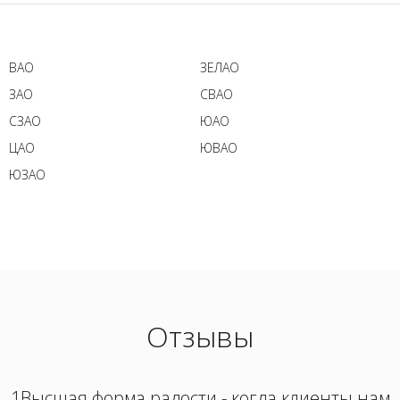
ВАО
ЗЕЛАО
ЗАО
СВАО
СЗАО
ЮАО
ЦАО
ЮВАО
ЮЗАО
Отзывы
1Высшая форма радости - когда клиенты нам