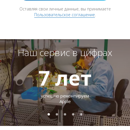
Оставляя свои личные данные, вы принимаете
Пользовательское соглашение
.
Наш сервис в цифрах
7
лет
успешно ремонтируем
Apple