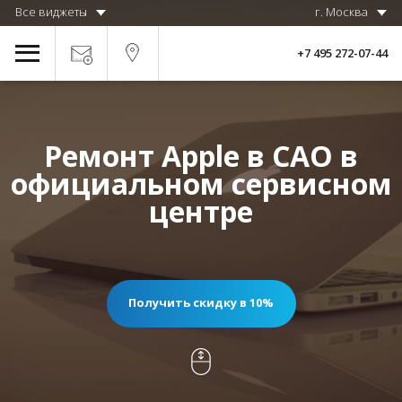
Все виджеты
г. Москва
+7 495 272-07-44
Ремонт Apple в САО в
официальном сервисном
центре
Получить скидку в 10%