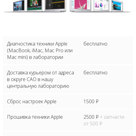
Диагностика техники Apple
бесплатно
(MacBook, iMac, Mac Pro или
Mac mini) в лаборатории
Доставка курьером от адреса
бесплатно
в округе САО в нашу
центральную лабораторию
Сброс настроек Apple
1500
P
Прошивка техники Apple
2500
P
+ запчасти
от 500
P