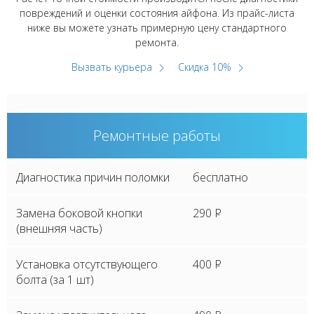
повреждений и оценки состояния айфона. Из прайс-листа
ниже вы можете узнать примерную цену стандартного
ремонта.
Вызвать курьера
Скидка 10%
Ремонтные работы
Диагностика причин поломки
бесплатно
Замена боковой кнопки
290
P
(внешняя часть)
Установка отсутствующего
400
P
болта (за 1 шт)