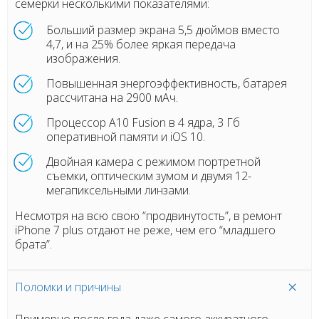
семерки несколькими показателями:
Больший размер экрана 5,5 дюймов вместо
4,7, и на 25% более яркая передача
изображения.
Повышенная энергоэффективность, батарея
рассчитана на 2900 мАч.
Процессор A10 Fusion в 4 ядра, 3 Гб
оперативной памяти и iOS 10.
Двойная камера с режимом портретной
съемки, оптическим зумом и двумя 12-
мегапиксельными линзами.
Несмотря на всю свою “продвинутость”, в ремонт
iPhone 7 plus отдают не реже, чем его “младшего
брата”.
Поломки и причины
Примерно после года даже самого аккуратного