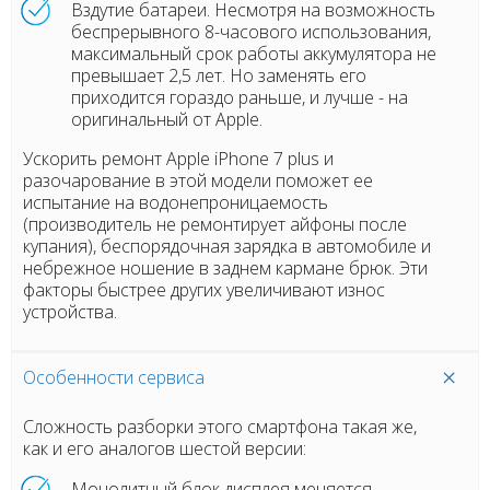
Вздутие батареи. Несмотря на возможность
беспрерывного 8-часового использования,
максимальный срок работы аккумулятора не
превышает 2,5 лет. Но заменять его
приходится гораздо раньше, и лучше - на
оригинальный от Apple.
Ускорить ремонт Apple iPhone 7 plus и
разочарование в этой модели поможет ее
испытание на водонепроницаемость
(производитель не ремонтирует айфоны после
купания), беспорядочная зарядка в автомобиле и
небрежное ношение в заднем кармане брюк. Эти
факторы быстрее других увеличивают износ
устройства.
Особенности сервиса
Сложность разборки этого смартфона такая же,
как и его аналогов шестой версии:
Монолитный блок дисплея меняется