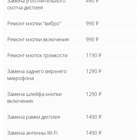
Замена уплотнительного
490
P
скотча дисплея
Ремонт кнопки “вибро”
990
P
Ремонт кнопки включения
990
P
Ремонт кнопок громкости
1190
P
Замена заднего верхнего
1290
P
микрофона
Замена шлейфа кнопки
1290
P
включения
Замена рамки дисплея
1490
P
Замена антенны Wi-Fi
1490
P