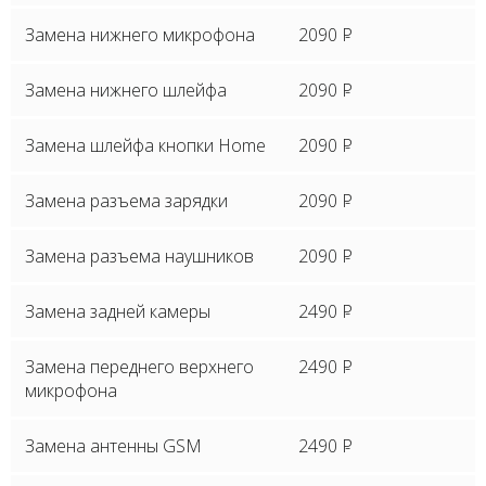
Замена нижнего микрофона
2090
P
Замена нижнего шлейфа
2090
P
Замена шлейфа кнопки Home
2090
P
Замена разъема зарядки
2090
P
Замена разъема наушников
2090
P
Замена задней камеры
2490
P
Замена переднего верхнего
2490
P
микрофона
Замена антенны GSM
2490
P