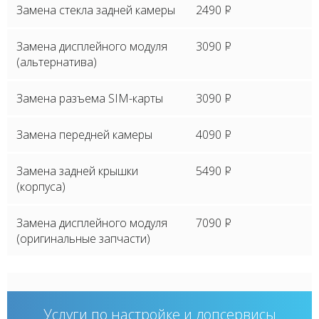
Замена стекла задней камеры
2490
P
Замена дисплейного модуля
3090
P
(альтернатива)
Замена разъема SIM-карты
3090
P
Замена передней камеры
4090
P
Замена задней крышки
5490
P
(корпуса)
Замена дисплейного модуля
7090
P
(оригинальные запчасти)
Услуги по настройке и допсервисы