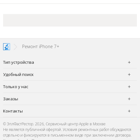
Ремонт iPhone 7+
Тип устройства
Удобный поиск
Только у нас
Заказы
Контакты
© ЭплФастРестор. 2026, Сервисный центр Apple в Москве
Не является публичной офертой. Условия ремонтных работ обсуждаются
отдельно и фиксируются в письменном виде при заключении договора.