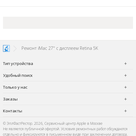
Ремонт iMac 27'' с дисплеем Retina 5K
Тип устройства
Удобный поиск
Только у нас
Заказы
Контакты
© ЭплФастРестор. 2026, Сервисный центр Apple в Москве
Не является публичной офертой. Условия ремонтных работ обсуждаются
отдельно и фиксируются в письменном виде при заключении договора.