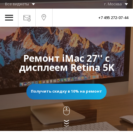
Все виджеты
г. Москва
+7 495 272-07-44
Ремонт iMac 27'' с
дисплеем Retina 5K
Получить скидку в 10% на ремонт