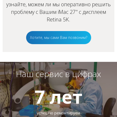
узнайте, можем ли мы оперативно решить
проблему с Вашим iMac 27'' с дисплеем
Retina 5K.
Хотите, мы сами Вам позвоним?
Наш сервис в цифрах
7
лет
успешно ремонтируем