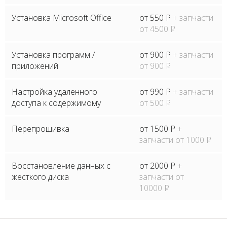
Установка Microsoft Office
от 550
P
+ запчасти
от 4500
P
Установка программ /
от 900
P
+ запчасти
приложений
от 900
P
Настройка удаленного
от 990
P
+ запчасти
доступа к содержимому
от 500
P
Перепрошивка
от 1500
P
+
запчасти от 1000
P
Восстановление данных с
от 2000
P
+
жесткого диска
запчасти от
10000
P