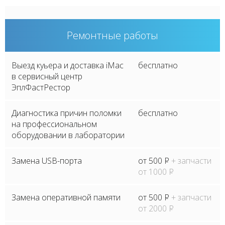
Ремонтные работы
Выезд куьера и доставка iMac
бесплатно
в сервисный центр
ЭплФастРестор
Диагностика причин поломки
бесплатно
на профессиональном
оборудовании в лаборатории
Замена USB-порта
от 500
P
+ запчасти
от 1000
P
Замена оперативной памяти
от 500
P
+ запчасти
от 2000
P