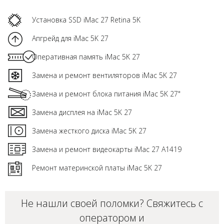
Установка SSD iMac 27 Retina 5K
Апгрейд для iMac 5K 27
Оперативная память iMac 5K 27
Замена и ремонт вентиляторов iMac 5K 27
Замена и ремонт блока питания iMac 5K 27"
Замена дисплея на iMac 5K 27
Замена жесткого диска iMac 5K 27
Замена и ремонт видеокарты iMac 27 A1419
Ремонт материнской платы iMac 5K 27
Не нашли своей поломки? Свяжитесь с
оператором и