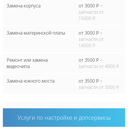
Замена корпуса
от 3000
P
+
запчасти от
15000
P
Замена материнской платы
от 3000
P
+
запчасти от
14000
P
Ремонт или замена
от 3500
P
+
видеочипа
запчасти от 4000
P
Замена южного моста
от 3500
P
+
запчасти от 3000
P
Услуги по настройке и допсервисы