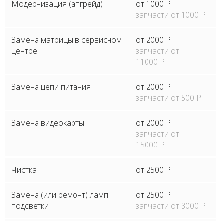
Модернизация (апгрейд)
от 1000
P
+
запчасти от 1000
P
Замена матрицы в сервисном
от 2000
P
+
центре
запчасти от
11000
P
Замена цепи питания
от 2000
P
+
запчасти от 500
P
Замена видеокарты
от 2000
P
+
запчасти от
15000
P
Чистка
от 2500
P
Замена (или ремонт) ламп
от 2500
P
+
подсветки
запчасти от 3000
P