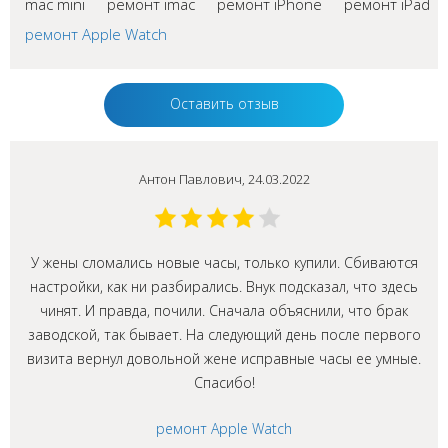
mac mini
ремонт imac
ремонт iPhone
ремонт iPad
ремонт Apple Watch
Оставить отзыв
Антон Павлович, 24.03.2022
У жены сломались новые часы, только купили. Сбиваются
настройки, как ни разбирались. Внук подсказал, что здесь
чинят. И правда, почили. Сначала объяснили, что брак
заводской, так бывает. На следующий день после первого
визита вернул довольной жене исправные часы ее умные.
Спасибо!
ремонт Apple Watch