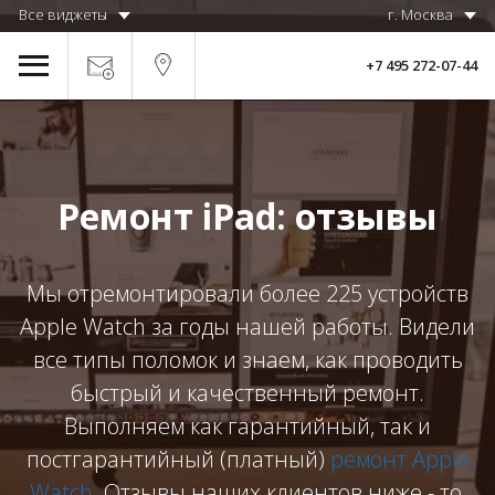
Все виджеты
г. Москва
+7 495 272-07-44
Ремонт iPad: отзывы
Мы отремонтировали более 225 устройств
Apple Watch за годы нашей работы. Видели
все типы поломок и знаем, как проводить
быстрый и качественный ремонт.
Выполняем как гарантийный, так и
постгарантийный (платный)
ремонт Apple
Watch
. Отзывы наших клиентов ниже - то,