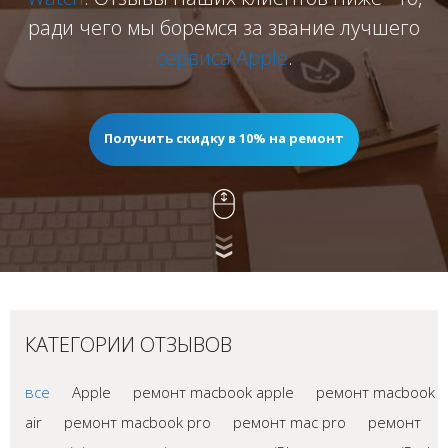
ради чего мы боремся за звание лучшего
сервиса Apple
.
Получить скидку в 10% на ремонт
КАТЕГОРИИ ОТЗЫВОВ
все
Apple
ремонт macbook apple
ремонт macbook
air
ремонт macbook pro
ремонт mac pro
ремонт