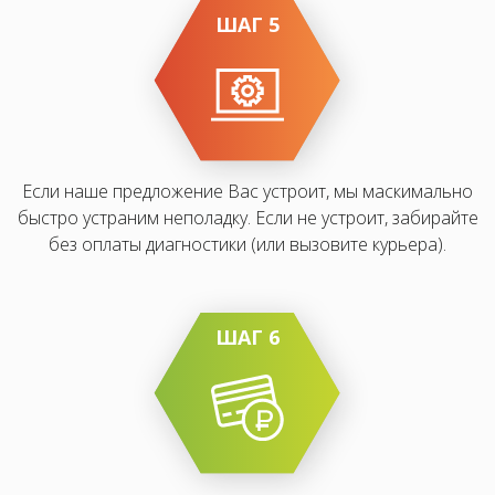
ШАГ 5
Если наше предложение Вас устроит, мы маскимально
быстро устраним неполадку. Если не устроит, забирайте
без оплаты диагностики (или вызовите курьера).
ШАГ 6