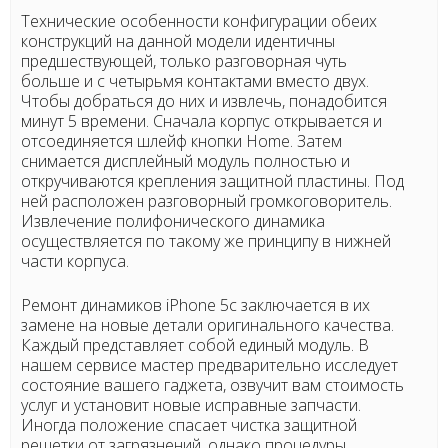
Технические особенности конфигурации обеих
конструкций на данной модели идентичны
предшествующей, только разговорная чуть
больше и с четырьмя контактами вместо двух.
Чтобы добраться до них и извлечь, понадобится
минут 5 времени. Сначала корпус открывается и
отсоединяется шлейф кнопки Home. Затем
снимается дисплейный модуль полностью и
откручиваются крепления защитной пластины. Под
ней расположен разговорный громкоговоритель.
Извлечение полифонического динамика
осуществляется по такому же принципу в нижней
части корпуса.
Ремонт динамиков iPhone 5c заключается в их
замене на новые детали оригинального качества.
Каждый представляет собой единый модуль. В
нашем сервисе мастер предварительно исследует
состояние вашего гаджета, озвучит вам стоимость
услуг и установит новые исправные запчасти.
Иногда положение спасает чистка защитной
решетки от загрязнений, однако процедуры