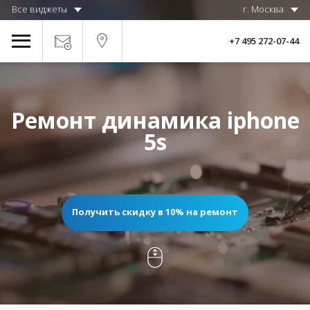
Все виджеты
г. Москва
+7 495 272-07-44
Ремонт динамика iphone
5s
Получить скидку в 10% на ремонт