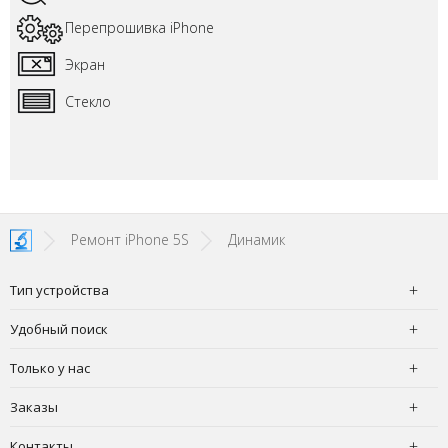
Перепрошивка iPhone
Экран
Стекло
Ремонт iPhone 5S
Динамик
Тип устройства
Удобный поиск
Только у нас
Заказы
Контакты