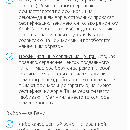
как
наш
). Ремонт в таких сервисах
осуществляется по официальным
рекомендациям Apple, сотрудники проходят
сертификацию, занимаются только ремонтом
Apple (а не всего подряд), выдают гарантию
как на запчасти, так и на услуги. В таких
сервисах о Вашем Мак мини позаботятся
наилучшим образом.
Неофициальные сервисные центры
. Это, как
правило, сервисные центры подвального
типа — мастера берутся за ремонт любой
техники, не являются специалистами ни в
чем конкретном, работают не от юрлица, не
выдают официальную гарантию, не имеют
сертификации Apple. Такие сервисы часто
"добивают" Мак мини вместо того, чтобы
ремонтировать.
Выбор — за Вами!
Либо качественный ремонт с гарантией,
либо низкая цена и никаких гарантий.