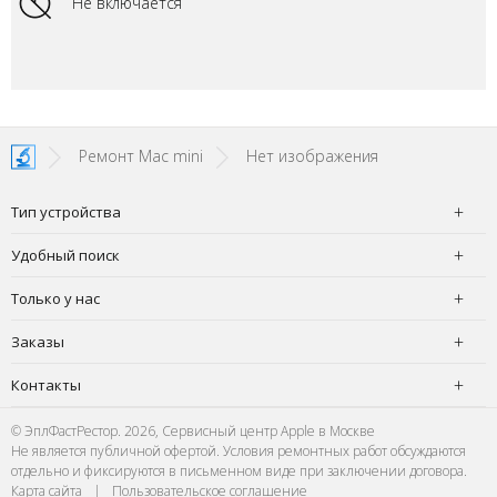
Не включается
Ремонт Mac mini
Нет изображения
Тип устройства
Удобный поиск
Только у нас
Заказы
Контакты
© ЭплФастРестор. 2026, Сервисный центр Apple в Москве
Не является публичной офертой. Условия ремонтных работ обсуждаются
отдельно и фиксируются в письменном виде при заключении договора.
Карта сайта
|
Пользовательское соглашение