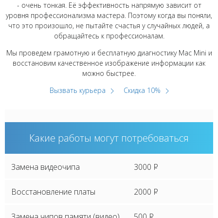
- очень тонкая. Её эффективность напрямую зависит от
уровня профессионализма мастера. Поэтому когда вы поняли,
что это произошло, не пытайте счастья у случайных людей, а
обращайтесь к профессионалам.
Мы проведем грамотную и бесплатную диагностику Mac Mini и
восстановим качественное изображение информации как
можно быстрее.
Вызвать курьера
Скидка 10%
Какие работы могут потребоваться
Замена видеочипа
3000
P
Восстановление платы
2000
P
Замена чипов памяти (видео)
500
P