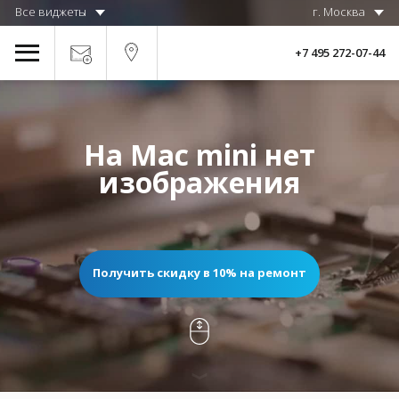
Все виджеты
г. Москва
+7 495 272-07-44
На Mac mini нет
изображения
Получить скидку в 10% на ремонт