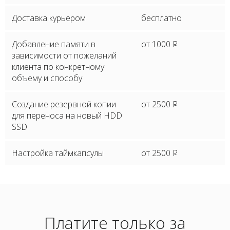
Доставка курьером
бесплатно
Добавление памяти в
от 1000
P
зависимости от пожеланий
клиента по конкретному
объему и способу
Создание резервной копии
от 2500
P
для переноса на новый HDD
SSD
Настройка таймкапсулы
от 2500
P
Платите только за