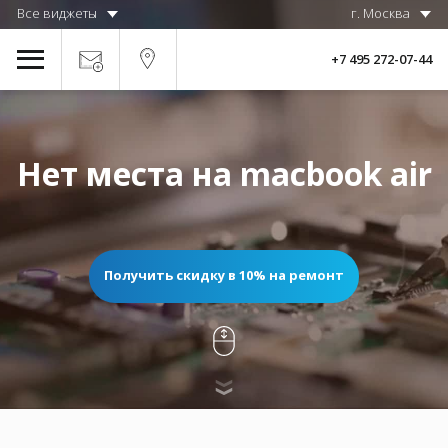
Все виджеты
г. Москва
+7 495 272-07-44
Нет места на macbook air
Получить скидку в 10% на ремонт