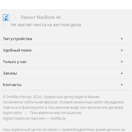
Ремонт MacBook Air
Не хватает места на жестком диске
Тип устройства
Удобный поиск
Только у нас
Заказы
Контакты
© ЭплФастРестор. 2026, Сервисный центр Apple в Москве
Не является публичной офертой. Условия ремонтных работ обсуждаются
отдельно и фиксируются в письменном виде при заключении договора.
Карта сайта
|
Пользовательское соглашение
digital-стратегия под ключ — Кейба.ру
Наш сервисный центр не связан с правообладателями размещенных на