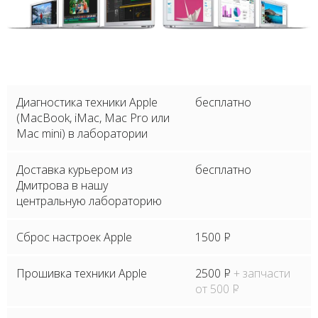
Диагностика техники Apple
бесплатно
(MacBook, iMac, Mac Pro или
Mac mini) в лаборатории
Доставка курьером из
бесплатно
Дмитрова в нашу
центральную лабораторию
Сброс настроек Apple
1500
P
Прошивка техники Apple
2500
P
+ запчасти
от 500
P