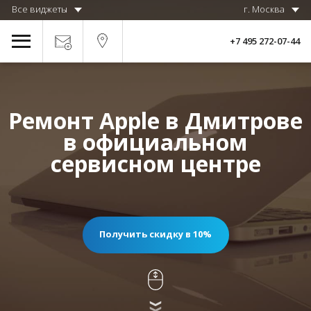
Все виджеты
г. Москва
+7 495 272-07-44
Ремонт Apple в Дмитрове
в официальном
сервисном центре
Получить скидку в 10%