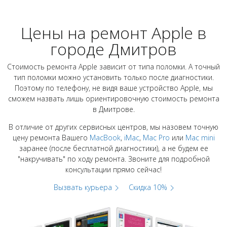
Цены на ремонт Apple в
городе Дмитров
Стоимость ремонта Apple зависит от типа поломки. А точный
тип поломки можно установить только после диагностики.
Поэтому по телефону, не видя ваше устройство Apple, мы
сможем назвать лишь ориентировочную стоимость ремонта
в Дмитрове.
В отличие от других сервисных центров, мы назовем точную
цену ремонта Вашего
MacBook
,
iMac
,
Mac Pro
или
Mac mini
заранее (после бесплатной диагностики), а не будем ее
"накручивать" по ходу ремонта. Звоните для подробной
консультации прямо сейчас!
Вызвать курьера
Скидка 10%