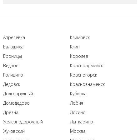
Апрелевка
Климовск
Балашиха
Клин
Броницы
Королев
Видное
Красноармейск
Голицино
Красногорск
Дедовск
Краснознаменск
Долгопрудный
Кубинка
Домодедово
Лобня
Дрезна
Лосино
Железнодорожный
Лыткарино
Жуковский
Москва