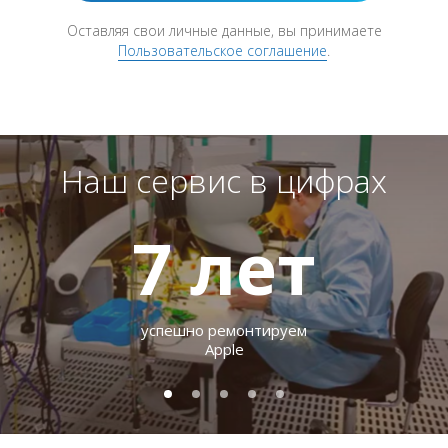
Оставляя свои личные данные, вы принимаете
Пользовательское соглашение
.
Наш сервис в цифрах
7
лет
успешно ремонтируем
Apple