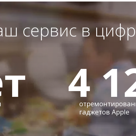
аш сервис в цифр
т
4 1
м
отремонтирован
гаджетов Apple