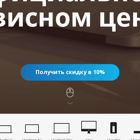
висном це
Получить скидку в 10%