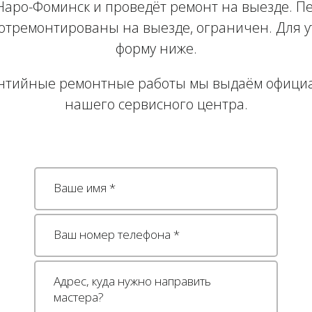
 Наро-Фоминск и проведёт ремонт на выезде. П
 отремонтированы на выезде, ограничен. Для 
форму ниже.
нтийные ремонтные работы мы выдаём офици
нашего сервисного центра.