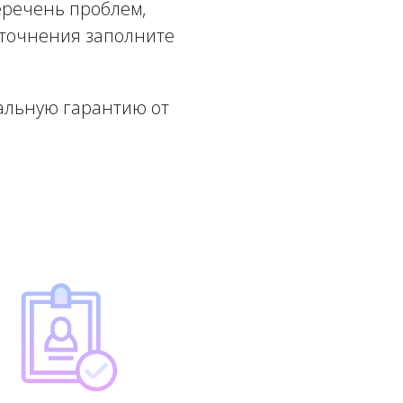
еречень проблем,
уточнения заполните
альную гарантию от