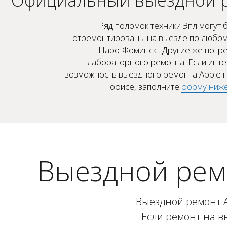
Ряд поломок техники Эпл могут 
отремонтированы на выезде по любом
г.Наро-Фоминск . Другие же потр
лабораторного ремонта. Если инт
возможность выездного ремонта Apple н
офисе, заполните
форму ниж
Выездной рем
Выездной ремонт Ap
Если ремонт на в