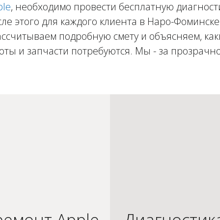
ple
, необходимо провести бесплатную диагност
ле этого для каждого клиента в Наро-Фоминск
ассчитываем подробную смету и объясняем, как
оты и запчасти потребуются. Мы - за прозрачно
емонт Apple
Диагностик