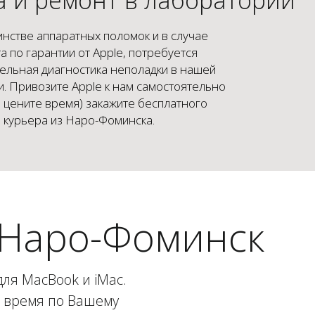
нстве аппаратных поломок и в случае
а по гарантии от Apple, потребуется
ельная диагностика неполадки в нашей
. Привозите Apple к нам самостоятельно
и цените время) закажите бесплатного
курьера из Наро-Фоминска.
 Наро-Фоминск
для MacBook и iMac.
е время по Вашему