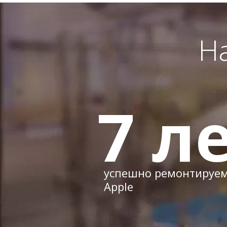
Н
7
ле
успешно ремонтируе
Apple