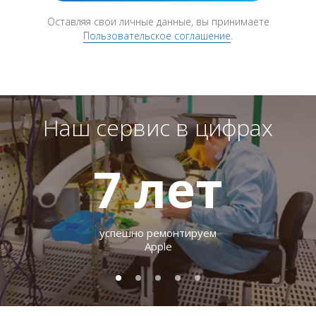
Оставляя свои личные данные, вы принимаете
Пользовательское соглашение
.
Наш сервис в цифрах
7
лет
успешно ремонтируем
Apple