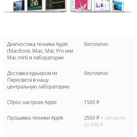
Диагностика техники Apple
бесплатно
(MacBook, iMac, Mac Pro или
Mac mini) в лаборатории
Доставка курьером из
бесплатно
Пересвета в нашу
центральную лабораторию
Сброс настроек Apple
1500
P
Прошивка техники Apple
2500
P
+ запчасти
от 500
P