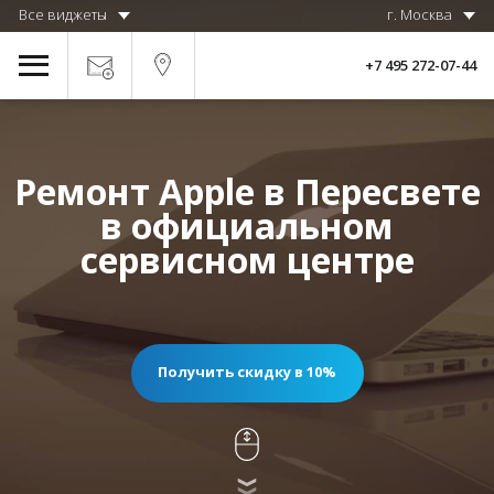
Все виджеты
г. Москва
+7 495 272-07-44
Ремонт Apple в Пересвете
в официальном
сервисном центре
Получить скидку в 10%