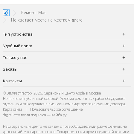
Ремонт iMac
Не хватает места на жестком диске
Тип устройства
Удобный поиск
Только у нас
Заказы
Контакты
© ЭплФастРестор. 2026, Сервисный центр Apple в Москве
Не является публичной офертой. Условия ремонтных работ обсуждаются
отдельно и фиксируются в письменном виде при заключении договора.
Карта сайта
|
Пользовательское соглашение
digital-стратегия под ключ — Кейба.ру
Наш сервисный центр не связан с правообладателями размещенных на
данном сайте товарных знаков. Товарные знаки производителей техники