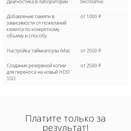
Диагностика в лаборатории
бесплатно
Добавление памяти в
от 1000
P
зависимости от пожеланий
клиента по конкретному
объему и способу
Настройка таймкапсулы iMac
от 2500
P
Создание резервной копии
от 2500
P
для переноса на новый HDD
SSD
Платите только за
результат!