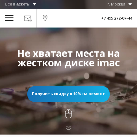
Все виджеты
г. Москва
+7 495 272-07-44
Не хватает места на
жестком диске imac
Получить скидку в 10% на ремонт