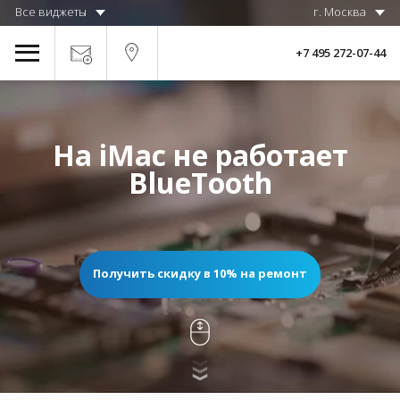
Все виджеты
г. Москва
+7 495 272-07-44
На iMac не работает
BlueTooth
Получить скидку в 10% на ремонт