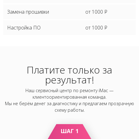
Замена прошивки
от 1000
P
Настройка ПО
от 1000
P
Платите только за
результат!
Наш сервисный центр по ремонту iMac —
клиентоориентированная команда.
Мы не берём денег за диагностику и предлагаем прозрачную
схему работы.
ШАГ 1