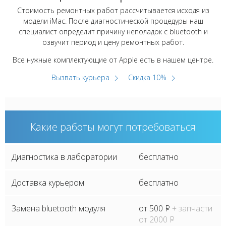
Стоимость ремонтных работ рассчитывается исходя из
модели iMac. После диагностической процедуры наш
специалист определит причину неполадок с bluetooth и
озвучит период и цену ремонтных работ.
Все нужные комплектующие от Apple есть в нашем центре.
Вызвать курьера
Скидка 10%
Какие работы могут потребоваться
Диагностика в лаборатории
бесплатно
Доставка курьером
бесплатно
Замена bluetooth модуля
от 500
P
+ запчасти
от 2000
P