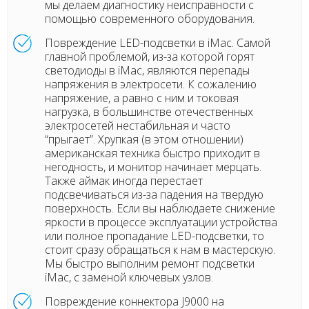
мы делаем диагностику неисправности с
помощью современного оборудования.
Повреждение LED-подсветки в iMac. Самой
главной проблемой, из-за которой горят
светодиоды в iMac, являются перепады
напряжения в электросети. К сожалению
напряжение, а равно с ним и токовая
нагрузка, в большинстве отечественных
электросетей нестабильная и часто
“прыгает”. Хрупкая (в этом отношении)
американская техника быстро приходит в
негодность, и монитор начинает мерцать.
Также аймак иногда перестает
подсвечиваться из-за падения на твердую
поверхность. Если вы наблюдаете снижение
яркости в процессе эксплуатации устройства
или полное пропадание LED-подсветки, то
стоит сразу обращаться к нам в мастерскую.
Мы быстро выполним ремонт подсветки
iMac, с заменой ключевых узлов.
Повреждение коннектора J9000 на