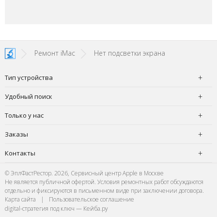
Ремонт iMac
Нет подсветки экрана
Тип устройства
Удобный поиск
Только у нас
Заказы
Контакты
© ЭплФастРестор. 2026, Сервисный центр Apple в Москве
Не является публичной офертой. Условия ремонтных работ обсуждаются
отдельно и фиксируются в письменном виде при заключении договора.
Карта сайта
|
Пользовательское соглашение
digital-стратегия под ключ — Кейба.ру