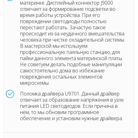
материнке. Дисплейный коннектор J9000
отвечает за формирование подсветки во
время работы устройства. При его
повреждении светодиоды полностью
перестают работать. Зачастую такое
происходит из-за неудачного вмешательства
человека при чистке охладительной системы.
В мастерской мы используем
профессиональную паяльную станцию, для
пайки данного элемента материнской платы.
Не советуем делать подобные манипуляции
самостоятельно дома во избежание
повреждения остальных элементов
микросхемы.
Поломка драйвера U9701. Данный драйвер
отвечает за образование напряжения в узле
питания LED светодиодов. Если причина в
нем, то мы обновим программное
обеспечение и установим нужные драйвера.