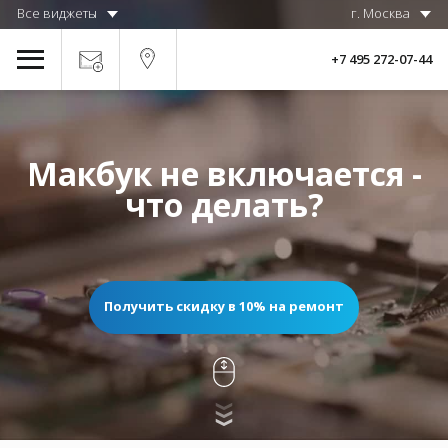
Все виджеты
г. Москва
+7 495 272-07-44
Макбук не включается -
что делать?
Получить скидку в 10% на ремонт