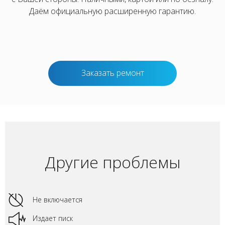
Даём официальную расширенную гарантию.
Заказать ремонт
Другие проблемы
Не включается
Издает писк