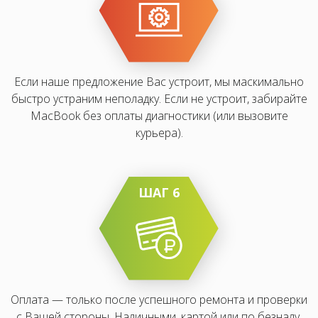
Если наше предложение Вас устроит, мы маскимально
быстро устраним неполадку. Если не устроит, забирайте
MacBook без оплаты диагностики (или вызовите
курьера).
ШАГ 6
Оплата — только после успешного ремонта и проверки
с Вашей стороны. Наличными, картой или по безналу.