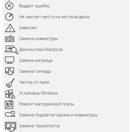
Выдает ошибку
Не хватает места на жестком диске
Зависает
Замена клавиатуры
Диагностика Macbook
Замена матрицы
Замена тачпада
Чистка от пыли
Установка Windows
Ремонт материнской платы
Замена подсветки экрана и клавиатуры
Замена термопасты