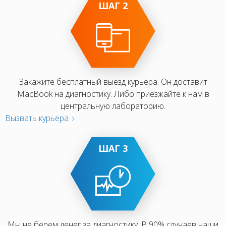
ШАГ 2
Закажите бесплатный выезд курьера. Он доставит
MacBook на диагностику. Либо приезжайте к нам в
центральную лабораторию.
Вызвать курьера
ШАГ 3
Мы не берем денег за диагностику. В 90% случаев наши