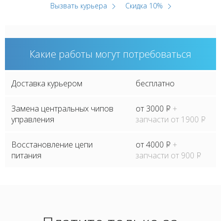
Вызвать курьера
Скидка 10%
Какие работы могут потребоваться
Доставка курьером
бесплатно
Замена центральных чипов
от 3000
P
+
управления
запчасти от 1900
P
Восстановление цепи
от 4000
P
+
питания
запчасти от 900
P