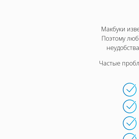
Макбуки изве
Поэтому люб
неудобства
Частые пробл