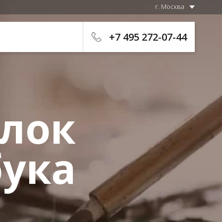
г. Москва
+7 495 272-07-44
блок
бука