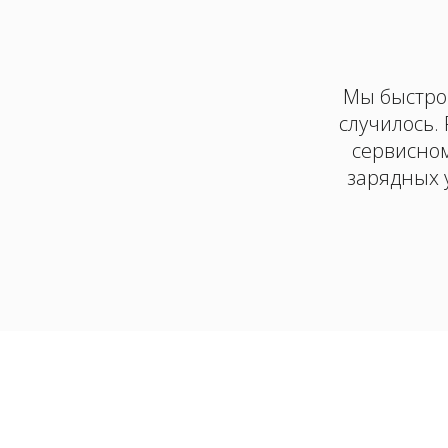
Мы быстро 
случилось.
сервисном
зарядных 