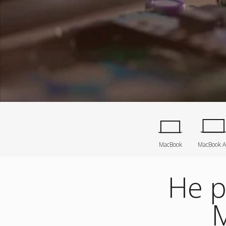
MacBook
MacBook A
Не р
М