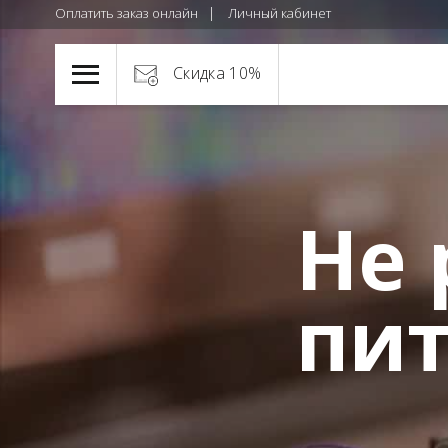
Оплатить заказ онлайн
Личный кабинет
Скидка 10%
Не 
пит