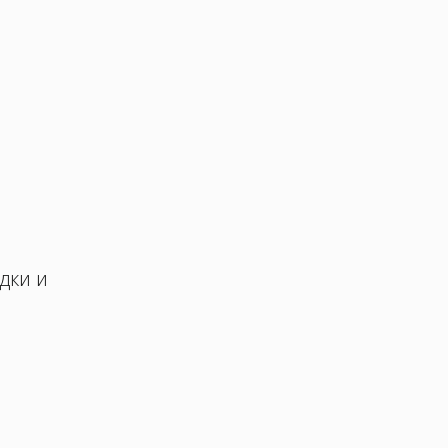
дки и