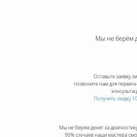
Мы не берём д
Оставьте заявку л
позвоните нам для первич
консультац
Получить скидку 
Мы не берем денег за диагностику
90% случаев наши мастера смо