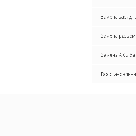
Замена зарядног
Замена разьем
Замена АКБ бата
Восстановлени