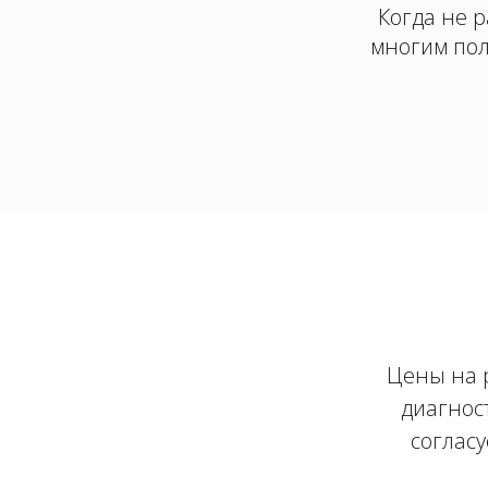
Когда не р
многим пол
Цены на р
диагност
согласу