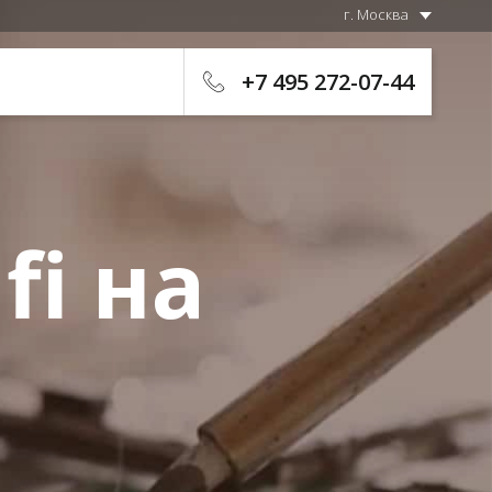
г. Москва
+7 495 272-07-44
fi на