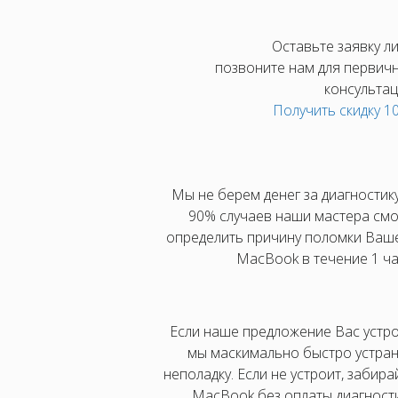
Оставьте заявку л
позвоните нам для первич
консультац
Получить скидку 
Мы не берем денег за диагностику
90% случаев наши мастера смо
определить причину поломки Ваш
MacBook в течение 1 ча
Если наше предложение Вас устро
мы маскимально быстро устра
неполадку. Если не устроит, забира
MacBook без оплаты диагност