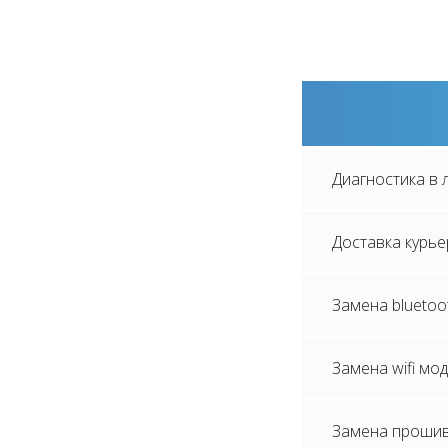
Диагностика в
Доставка курь
Замена bluetoo
Замена wifi мо
Замена проши