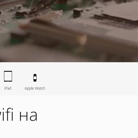
iPad
Apple Watch
fi на