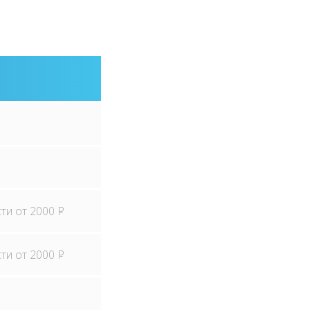
сти от 2000
P
сти от 2000
P