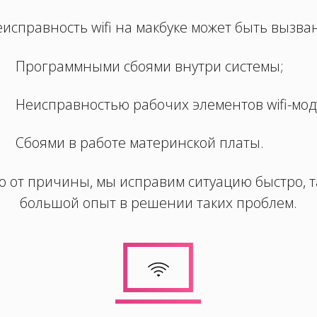
исправность wifi на макбуке может быть вызва
Программными сбоями внутри системы;
Неисправностью рабочих элементов wifi-мод
Сбоями в работе материнской платы.
 от причины, мы исправим ситуацию быстро, та
большой опыт в решении таких проблем.