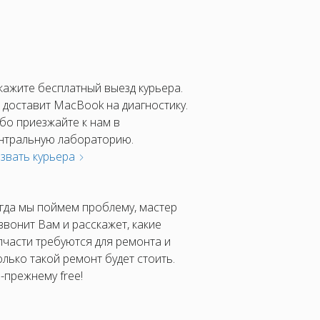
кажите бесплатный выезд курьера.
 доставит MacBook на диагностику.
бо приезжайте к нам в
нтральную лабораторию.
звать курьера
гда мы поймем проблему, мастер
звонит Вам и расскажет, какие
пчасти требуются для ремонта и
олько такой ремонт будет стоить.
-прежнему free!