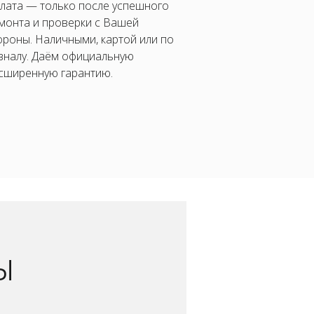
лата — только после успешного
монта и проверки с Вашей
ороны. Наличными, картой или по
зналу. Даём официальную
сширенную гарантию.
ы