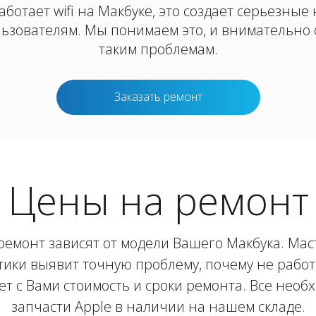
аботает wifi на Макбуке, это создает серьезные
ьзователям. Мы понимаем это, и внимательно 
таким проблемам.
Заказать ремонт
Цены на ремонт
емонт зависят от модели Вашего Макбука. Мас
ики выявит точную проблему, почему не работа
ет с Вами стоимость и сроки ремонта. Все нео
запчасти Apple в наличии на нашем складе.