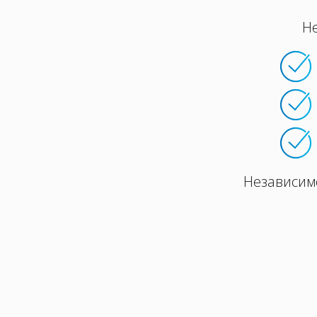
Не
Независимо