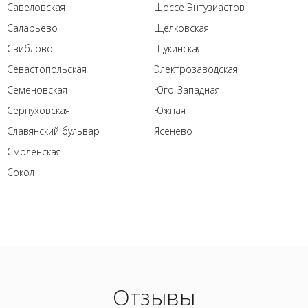
Савеловская
Шоссе Энтузиастов
Саларьево
Щелковская
Свиблово
Щукинская
Севастопольская
Электрозаводская
Семеновская
Юго-Западная
Серпуховская
Южная
Славянский бульвар
Ясенево
Смоленская
Сокол
Отзывы