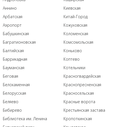
Аннино
Киевская
Арбатская
Китай-Город
Аэропорт
Кожуховская
Бабушкинская
Коломенская
Багратионовская
Комсомольская
Балтийская
Коньково
Баррикадная
Коптево
Бауманская
Котельники
Беговая
Красногвардейская
Белокаменная
Краснопресненская
Белорусская
Красносельская
Беляево
Красные ворота
Бибирево
Крестьянская застава
Библиотека им. Ленина
Кропоткинская