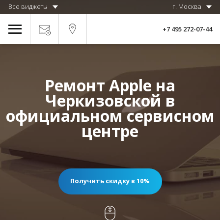
Все виджеты
г. Москва
+7 495 272-07-44
Ремонт Apple на
Черкизовской в
официальном сервисном
центре
Получить скидку в 10%