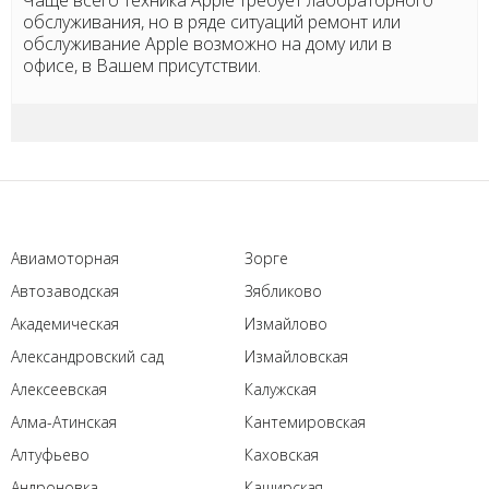
Чаще всего техника Apple требует лабораторного
обслуживания, но в ряде ситуаций ремонт или
обслуживание Apple возможно на дому или в
офисе, в Вашем присутствии.
Авиамоторная
Зорге
Автозаводская
Зябликово
Академическая
Измайлово
Александровский сад
Измайловская
Алексеевская
Калужская
Алма-Атинская
Кантемировская
Алтуфьево
Каховская
Андроновка
Каширская