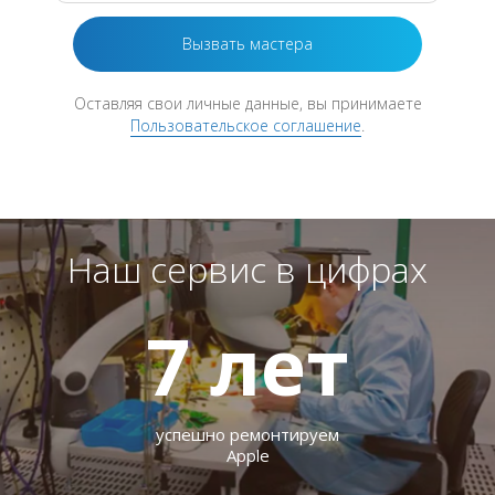
Оставляя свои личные данные, вы принимаете
Пользовательское соглашение
.
Наш сервис в цифрах
7
лет
успешно ремонтируем
Apple