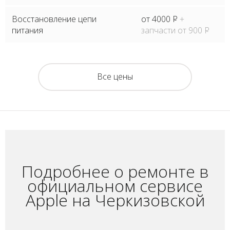
Восстановление цепи
от 4000
P
+
питания
запчасти от 900
P
Все цены
Подробнее о ремонте в
официальном сервисе
Apple на Черкизовской