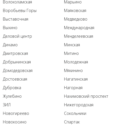
Волоколамская
Марьино
Воробьевы Горы
Маяковская
Выставочная
Медведково
Выхино
Международная
Деловой центр
Менделеевская
Динамо
Минская
Дмитровская
Митино
Добрынинская
Молодежная
Домодедовская
Мякинино
Достоевская
Нагатинская
Дубровка
Нагорная
Жулебино
Нахимовский проспект
ЗИЛ
Нижегородская
Новогиреево
Сокольники
Новокосино
Спартак