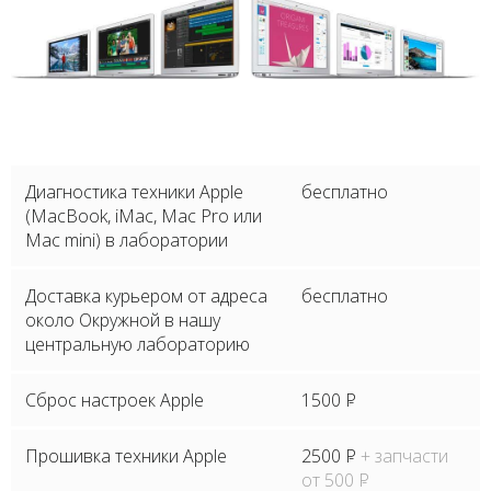
Диагностика техники Apple
бесплатно
(MacBook, iMac, Mac Pro или
Mac mini) в лаборатории
Доставка курьером от адреса
бесплатно
около Окружной в нашу
центральную лабораторию
Сброс настроек Apple
1500
P
Прошивка техники Apple
2500
P
+ запчасти
от 500
P