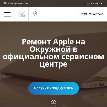
Все виджеты
г. Москва
+7 495 272-07-44
Ремонт Apple на
Окружной в
официальном сервисном
центре
Получить скидку в 10%