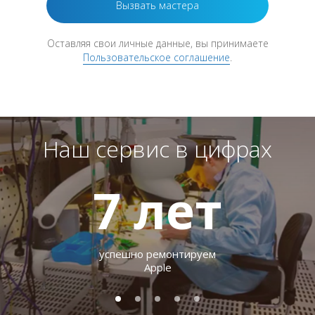
Оставляя свои личные данные, вы принимаете
Пользовательское соглашение
.
Наш сервис в цифрах
7
лет
успешно ремонтируем
Apple