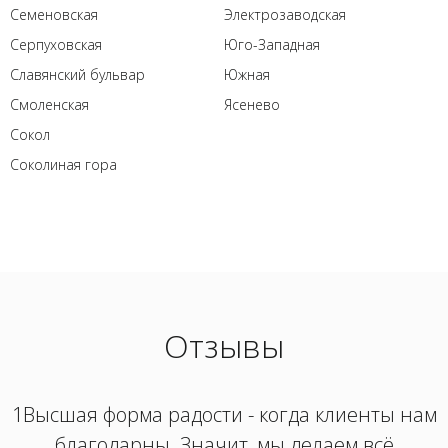
Семеновская
Электрозаводская
Серпуховская
Юго-Западная
Славянский бульвар
Южная
Смоленская
Ясенево
Сокол
Соколиная гора
Отзывы
1Высшая форма радости - когда клиенты нам
благодарны. Значит, мы делаем всё