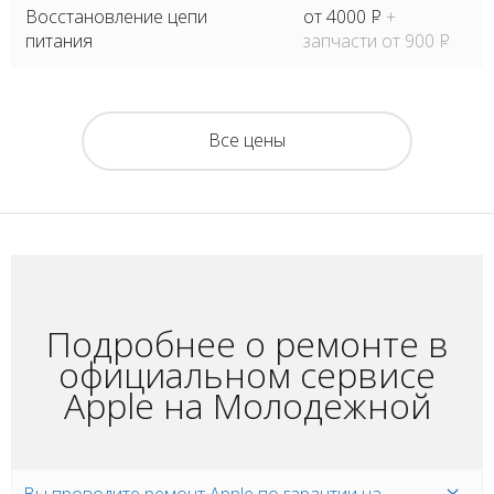
Восстановление цепи
от 4000
P
+
питания
запчасти от 900
P
Все цены
Подробнее о ремонте в
официальном сервисе
Apple на Молодежной