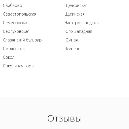
Свиблово
Щелковская
Севастопольская
Щукинская
Семеновская
Электрозаводская
Серпуховская
Юго-Западная
Славянский бульвар
Южная
Смоленская
Ясенево
Сокол
Соколиная гора
Отзывы