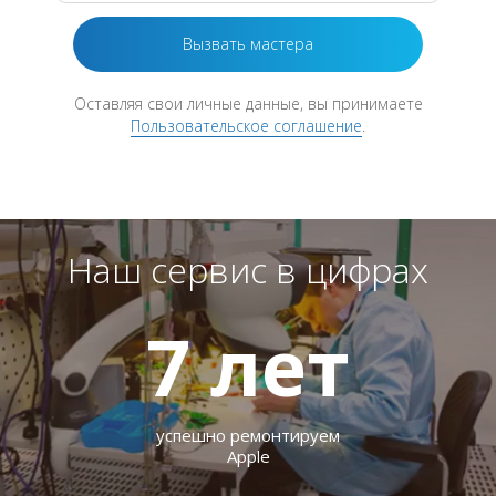
Оставляя свои личные данные, вы принимаете
Пользовательское соглашение
.
Наш сервис в цифрах
7
лет
успешно ремонтируем
Apple