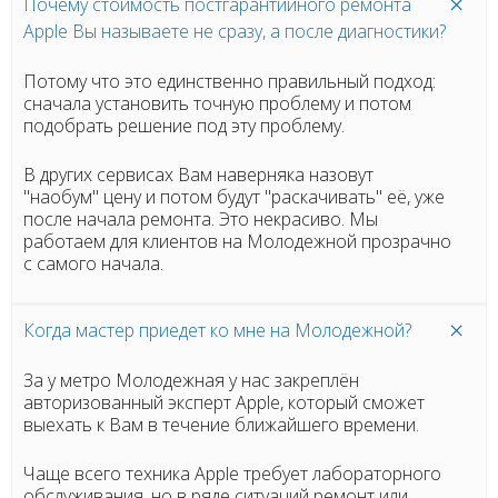
Почему стоимость постгарантийного ремонта
Apple Вы называете не сразу, а после диагностики?
Потому что это единственно правильный подход:
сначала установить точную проблему и потом
подобрать решение под эту проблему.
В других сервисах Вам наверняка назовут
"наобум" цену и потом будут "раскачивать" её, уже
после начала ремонта. Это некрасиво. Мы
работаем для клиентов на Молодежной прозрачно
с самого начала.
Когда мастер приедет ко мне на Молодежной?
За у метро Молодежная у нас закреплён
авторизованный эксперт Apple, который сможет
выехать к Вам в течение ближайшего времени.
Чаще всего техника Apple требует лабораторного
обслуживания, но в ряде ситуаций ремонт или