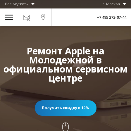
Все виджеты
г. Москва
+7 495 272-07-44
Ремонт Apple на
Молодежной в
официальном сервисном
центре
Получить скидку в 10%