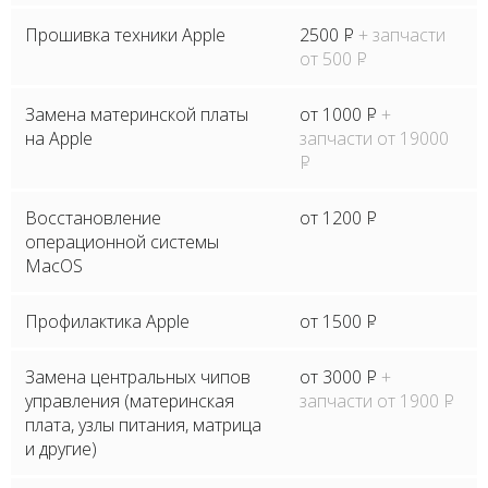
Прошивка техники Apple
2500
P
+ запчасти
от 500
P
Замена материнской платы
от 1000
P
+
на Apple
запчасти от 19000
P
Восстановление
от 1200
P
операционной системы
MacOS
Профилактика Apple
от 1500
P
Замена центральных чипов
от 3000
P
+
управления (материнская
запчасти от 1900
P
плата, узлы питания, матрица
и другие)