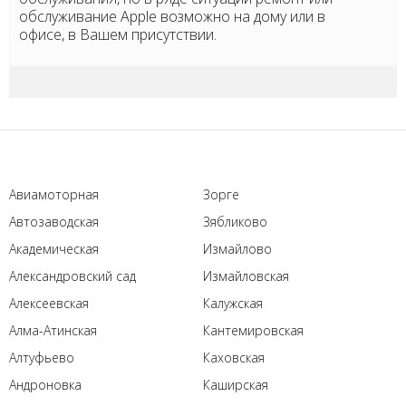
обслуживание Apple возможно на дому или в
офисе, в Вашем присутствии.
Авиамоторная
Зорге
Автозаводская
Зябликово
Академическая
Измайлово
Александровский сад
Измайловская
Алексеевская
Калужская
Алма-Атинская
Кантемировская
Алтуфьево
Каховская
Андроновка
Каширская