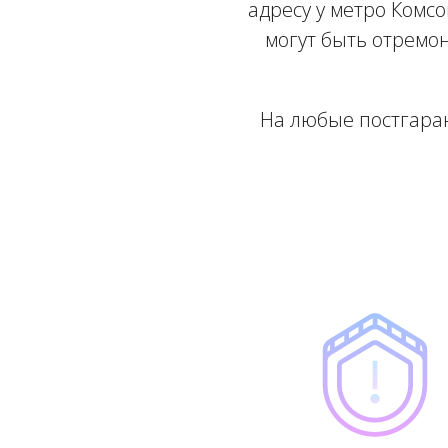
адресу у метро Комс
могут быть отремо
На любые постгара