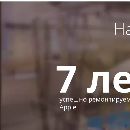
Н
7
ле
успешно ремонтируе
Apple