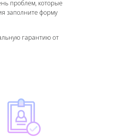
ень проблем, которые
ия заполните форму
альную гарантию от