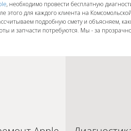
ple
, необходимо провести бесплатную диагност
ле этого для каждого клиента на Комсомольско
ассчитываем подробную смету и объясняем, как
оты и запчасти потребуются. Мы - за прозрачно
емонт Apple
Диагностик