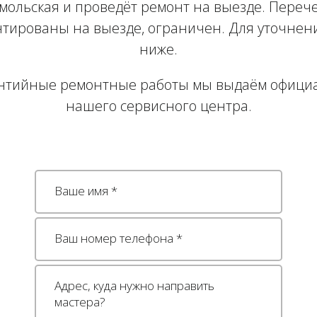
омольская и проведёт ремонт на выезде. Переч
нтированы на выезде, ограничен. Для уточнен
ниже.
нтийные ремонтные работы мы выдаём офици
нашего сервисного центра.