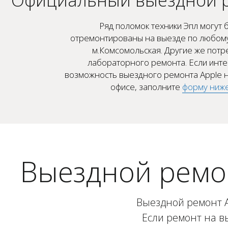
Ряд поломок техники Эпл могут 
отремонтированы на выезде по любому
м.Комсомольская. Другие же потр
лабораторного ремонта. Если инт
возможность выездного ремонта Apple н
офисе, заполните
форму ниж
Выездной ремо
Выездной ремонт Ap
Если ремонт на в