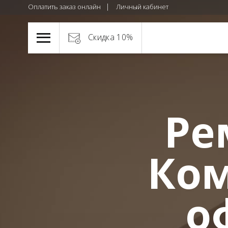
Оплатить заказ онлайн
Личный кабинет
Скидка 10%
Ре
Ком
о