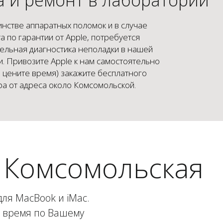
нстве аппаратных поломок и в случае
а по гарантии от Apple, потребуется
ельная диагностика неполадки в нашей
. Привозите Apple к нам самостоятельно
и цените время) закажите бесплатного
ра от адреса около Комсомольской.
 Комсомольская
для MacBook и iMac.
е время по Вашему