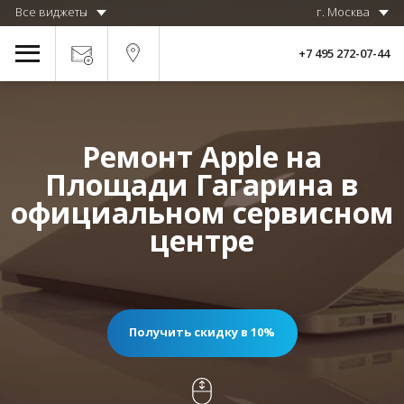
Все виджеты
г. Москва
+7 495 272-07-44
Ремонт Apple на
Площади Гагарина в
официальном сервисном
центре
Получить скидку в 10%