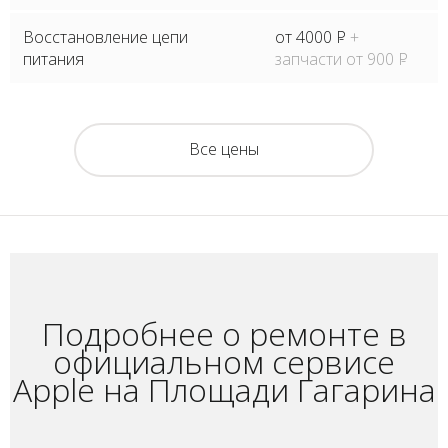
Восстановление цепи
от 4000
P
+
питания
запчасти от 900
P
Все цены
Подробнее о ремонте в
официальном сервисе
Apple на Площади Гагарина