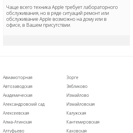
Чаще всего техника Apple требует лабораторного
обслуживания, но в ряде ситуаций ремонт или
обслуживание Apple возможно на дому или в
офисе, в Вашем присутствии.
Авиамоторная
Зорге
Автозаводская
Зябликово
Академическая
Измайлово
Александровский сад
Измайловская
Алексеевская
Калужская
Алма-Атинская
Кантемировская
Алтуфьево
Каховская