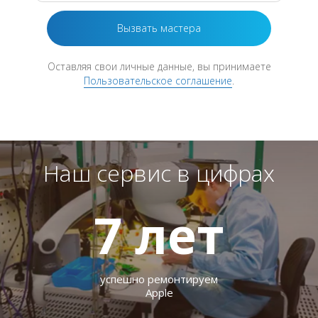
Оставляя свои личные данные, вы принимаете
Пользовательское соглашение
.
Наш сервис в цифрах
7
лет
успешно ремонтируем
Apple